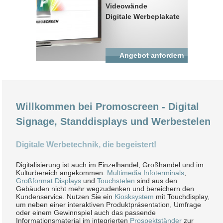
Videowände
Digitale Werbeplakate
Angebot anfordern
Willkommen bei Promoscreen - Digital
Signage, Standdisplays und Werbestelen
Digitale Werbetechnik, die begeistert!
Digitalisierung ist auch im Einzelhandel, Großhandel und im
Kulturbereich angekommen.
Multimedia Infoterminals
,
Großformat Displays
und
Touchstelen
sind aus den
Gebäuden nicht mehr wegzudenken und bereichern den
Kundenservice. Nutzen Sie ein
Kiosksystem
mit Touchdisplay,
um neben einer interaktiven Produktpräsentation, Umfrage
oder einem Gewinnspiel auch das passende
Informationsmaterial im integrierten
Prospektständer
zur