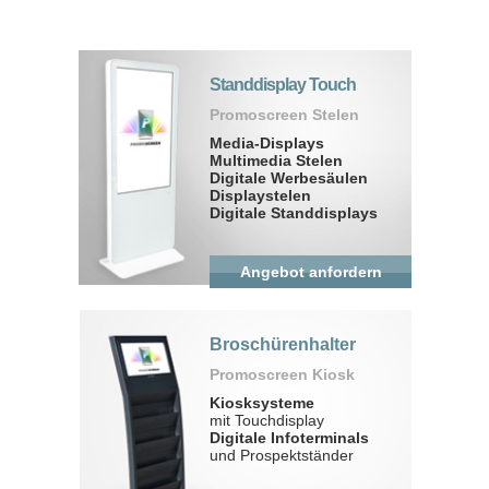
Standdisplay Touch
Promoscreen Stelen
Media-Displays
Multimedia Stelen
Digitale Werbesäulen
Displaystelen
Digitale Standdisplays
Angebot anfordern
Broschürenhalter
Promoscreen Kiosk
Kiosksysteme
mit Touchdisplay
Digitale Infoterminals
und Prospektständer