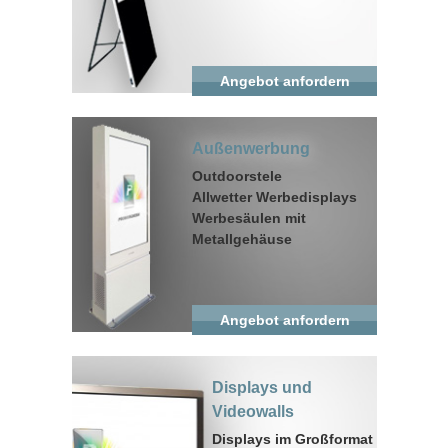
Angebot anfordern
Außenwerbung
Outdoorstele
Allwetter Werbedisplays
Werbesäulen mit
Metallgehäuse
Angebot anfordern
Displays und
Videowalls
Displays im Großformat