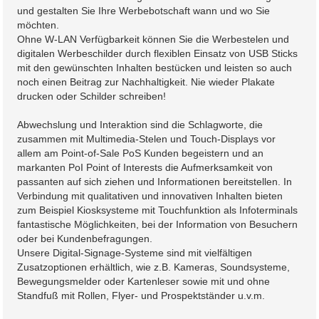
und gestalten Sie Ihre Werbebotschaft wann und wo Sie
möchten.
Ohne W-LAN Verfügbarkeit können Sie die Werbestelen und
digitalen Werbeschilder durch flexiblen Einsatz von USB Sticks
mit den gewünschten Inhalten bestücken und leisten so auch
noch einen Beitrag zur Nachhaltigkeit. Nie wieder Plakate
drucken oder Schilder schreiben!
Abwechslung und Interaktion sind die Schlagworte, die
zusammen mit Multimedia-Stelen und Touch-Displays vor
allem am Point-of-Sale PoS Kunden begeistern und an
markanten PoI Point of Interests die Aufmerksamkeit von
passanten auf sich ziehen und Informationen bereitstellen. In
Verbindung mit qualitativen und innovativen Inhalten bieten
zum Beispiel Kiosksysteme mit Touchfunktion als Infoterminals
fantastische Möglichkeiten, bei der Information von Besuchern
oder bei Kundenbefragungen.
Unsere Digital-Signage-Systeme sind mit vielfältigen
Zusatzoptionen erhältlich, wie z.B. Kameras, Soundsysteme,
Bewegungsmelder oder Kartenleser sowie mit und ohne
Standfuß mit Rollen, Flyer- und Prospektständer u.v.m.