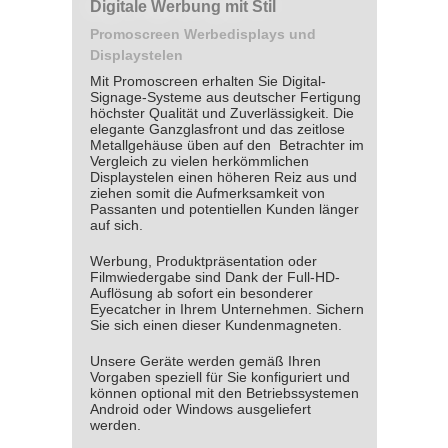
Digitale Werbung mit Stil
Promoscreen Werbedisplays und
Displaystelen
Mit Promoscreen erhalten Sie Digital-
Signage-Systeme aus deutscher Fertigung
höchster Qualität und Zuverlässigkeit. Die
elegante Ganzglasfront und das zeitlose
Metallgehäuse üben auf den Betrachter im
Vergleich zu vielen herkömmlichen
Displaystelen einen höheren Reiz aus und
ziehen somit die Aufmerksamkeit von
Passanten und potentiellen Kunden länger
auf sich.
Werbung, Produktpr
äsentation oder
Filmwiedergabe sind D
ank der Full-HD-
Auflösung ab sofort ein besonderer
Eyecatcher in Ihrem Unternehmen. Sichern
Sie sich einen dieser Kundenmagneten.
Unsere Geräte werden gemäß Ihren
Vorgaben speziell für Sie konfiguriert und
können optional mit den Betriebssystemen
Android oder Windows ausgeliefert
werden.