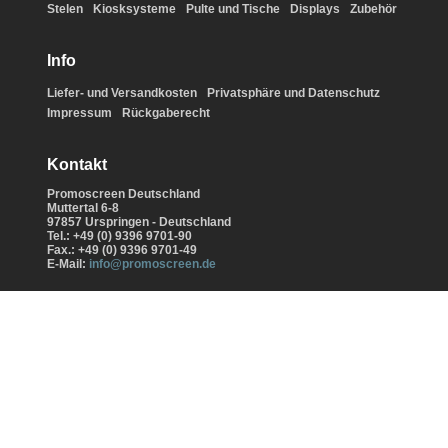
Stelen
Kiosksysteme
Pulte und Tische
Displays
Zubehör
Info
Liefer- und Versandkosten
Privatsphäre und Datenschutz
Impressum
Rückgaberecht
Kontakt
Promoscreen Deutschland
Muttertal 6-8
97857 Urspringen - Deutschland
Tel.: +49 (0) 9396 9701-90
Fax.: +49 (0) 9396 9701-49
E-Mail:
info@promoscreen.de