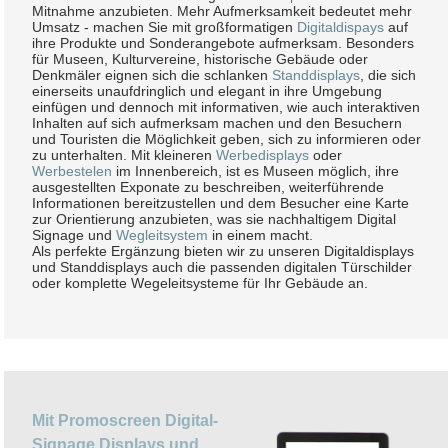
Mitnahme anzubieten. Mehr Aufmerksamkeit bedeutet mehr
Umsatz - machen Sie mit großformatigen
Digitaldispays
auf
ihre Produkte und Sonderangebote aufmerksam. Besonders
für Museen, Kulturvereine, historische Gebäude oder
Denkmäler eignen sich die schlanken
Standdisplays
, die sich
einerseits unaufdringlich und elegant in ihre Umgebung
einfügen und dennoch mit informativen, wie auch interaktiven
Inhalten auf sich aufmerksam machen und den Besuchern
und Touristen die Möglichkeit geben, sich zu informieren oder
zu unterhalten. Mit kleineren
Werbedisplays
oder
Werbestelen
im Innenbereich, ist es Museen möglich, ihre
ausgestellten Exponate zu beschreiben, weiterführende
Informationen bereitzustellen und dem Besucher eine Karte
zur Orientierung anzubieten, was sie nachhaltigem Digital
Signage und
Wegleitsystem
in einem macht.
Als perfekte Ergänzung bieten wir zu unseren Digitaldisplays
und Standdisplays auch die passenden digitalen Türschilder
oder komplette Wegeleitsysteme für Ihr Gebäude an.
Mit Promoscreen Digital-
Signage Displays und