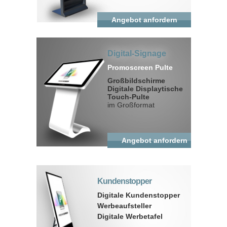
Angebot anfordern
Digital-Signage
Promoscreen Pulte
Großbildschirme
Digitale Displaytische
Touch-Pulte
im Großformat
Angebot anfordern
Kundenstopper
Digitale Kundenstopper
Werbeaufsteller
Digitale Werbetafel