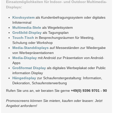
Einsatzmöglichkeiten für Indoor- und Outdoor Multimedia-
Displays:
Kiosksystem
als Kundenbefragungssystem oder digitales
Infoterminal
Multimedia-Stele
als Wegeleitsystem
Großbild-Display
als Tagungsplan
Touch-Tisch
in Besprechungsräumen für Meeting,
Schulung oder Workshop
Media-Standdisplays
auf Messeständen zur Wiedergabe
von Werbepräsentationen
Media-Display
mit Android zur Präsentation von Android-
Apps
Großformat Display
als digitales Werbeplakat oder Public
information Display
Hängedisplay
zur Schaufenstergestaltung: Information,
Dekoration, Schaufensterwerbung
Rufen Sie uns an, wir beraten Sie gerne
+49(0) 9396 9701 - 90
Promoscreens können Sie mieten, kaufen oder leasen: Jetzt
Angebot anfordern!